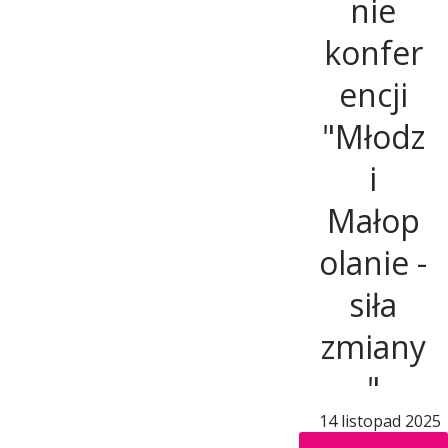
e
nie
konfer
g
encji
o
"Młodz
i
Małop
olanie -
siła
zmiany
"
14 listopad 2025