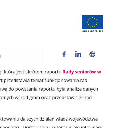
, która jest skrótem raportu
Rady seniorów w
rt przedstawia temat funkcjonowania rad
wą do powstania raportu była analiza danych
onych wśród gmin oraz przedstawicieli rad
ektowaniu dalszych działań władz województwa
podarki”. Dostarczają już teraz wiele informacji