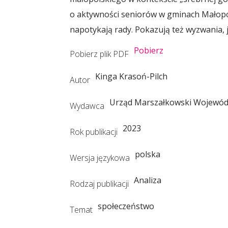
o aktywności seniorów w gminach Małopol
napotykają rady. Pokazują też wyzwania, ja
Pobierz
Pobierz plik PDF
Kinga Krasoń-Pilch
Autor
Urząd Marszałkowski Wojewód
Wydawca
2023
Rok publikacji
polska
Wersja językowa
Analiza
Rodzaj publikacji
społeczeństwo
Temat