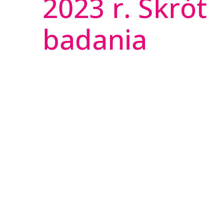
2023 r. Skrót
badania