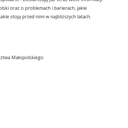
ski oraz o problemach i barierach, jakie
kie stoją przed nimi w najbliższych latach.
ztwa Małopolskiego