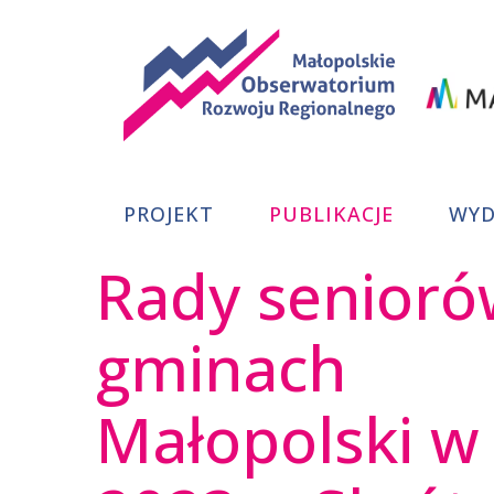
Małopolskie
PROJEKT
PUBLIKACJE
WYD
Obserwator
Rady senioró
Rozwoju
gminach
Regionalneg
Małopolski w