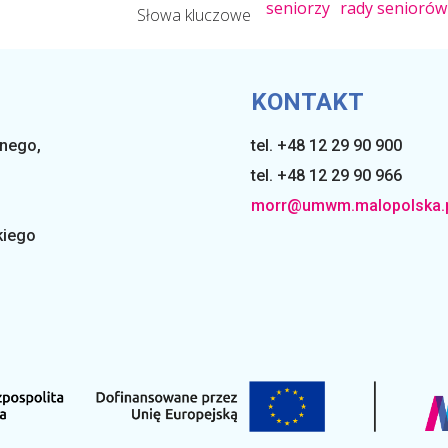
seniorzy
rady seniorów
Słowa kluczowe
KONTAKT
lnego
,
tel. +48 12 29 90 900
tel. +48 12 29 90 966
morr@umwm.malopolska.
kiego