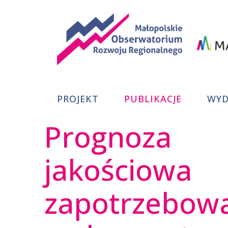
Małopolskie
PROJEKT
PUBLIKACJE
WYD
Obserwator
Prognoza
Rozwoju
jakościowa
Regionalneg
zapotrzebow