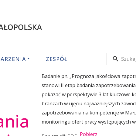
ARZENIA
ZESPÓŁ
ium
Badanie pn. „Prognoza jakościowa zapot
stanowi II etap badania zapotrzebowania
pokazać w perspektywie 3 lat kluczowe 
o
branżach w ujęciu najważniejszych zawod
ania
zapotrzebowania na kompetencje w Małop
monitoringu ofert pracy występujących w 
Pobierz