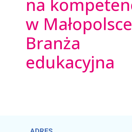
na kompeten
w Małopolsce
Branża
edukacyjna
ADRES