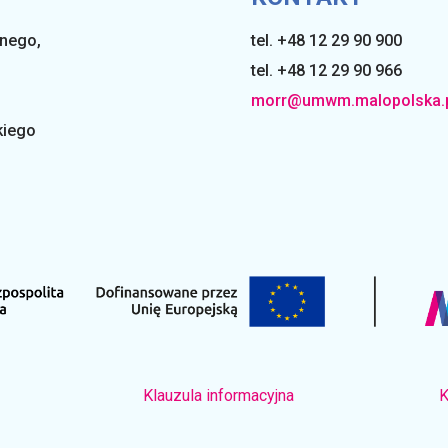
lnego
,
tel. +48 12 29 90 900
tel. +48 12 29 90 966
morr@umwm.malopolska.
kiego
Klauzula informacyjna
K